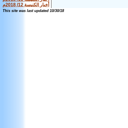
أخبار الكنيسة 12/ 2018م
This site was last updated
10/30/18