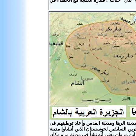
 بدل "جنات". فندرة الكتابة مع الأخطاء في
ل سكان مدينة انطاكيا ومدينة الرها ومدينة القدس وأعاد توطينهم فى
ن السابقين لخوسستان الذين أنشاوا مدينة
إبن مروان يعنى أنه نشأ فى مدينة مرو وكان