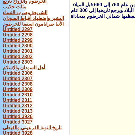
الخرطوم والزواج بأربع
وحكم الملوك النوبيون الذين يطلق عليهم أحيانا "الفراعنة السود" مصر في الفترة من عام 760 إلى 660 قبل الميلاد.
مثلث حلايب
وتقع أكثر الأهرامات التي يقبل الزائرون على مشاهدتها في منطقة "مروي" بشمال البلاد ويرجع تاريخها إلى 300 عام
الشريعة وضرب النساء
ع معظمها شمالي الخرطوم بمحاذاة
البشير وإضطهاد أقباط السودان
الأنبا صرابامون اسقفا للخرطوم
Untitled 2297
Untitled 2298
Untitled 2299
Untitled 2300
Untitled 2301
Untitled 2302
Untitled 2303
أهل السودان والإسلام
Untitled 2306
Untitled 2307
Untitled 2308
Untitled 2309
Untitled 2310
Untitled 2311
Untitled 2312
Untitled 2313
Untitled 3926
Untitled 3927
تاريخ النوبة الفرعوني والقبطى
Untitled 3928