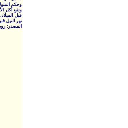
قبل الميلاد
نهر النيل قلي
المصدر: روي