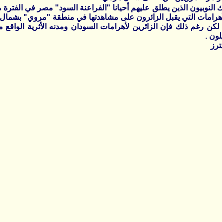
، لكن رغم ذلك فإن الزائرين لأهرامات السودان ومدنه الأثرية الواق
لون .
ترز