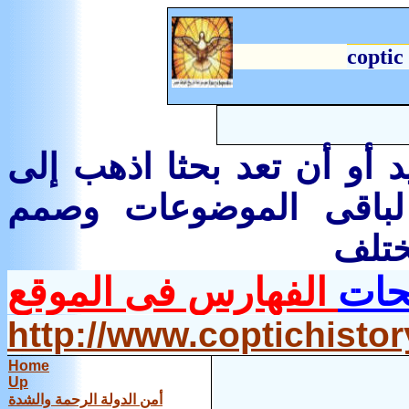
coptic
 أو أن تعد بحثا اذهب إلى
لباقى الموضوعات وصمم
حات
الفهارس فى الموقع
http://www.coptichist
Home
Up
أمن الدولة الرحمة والشدة