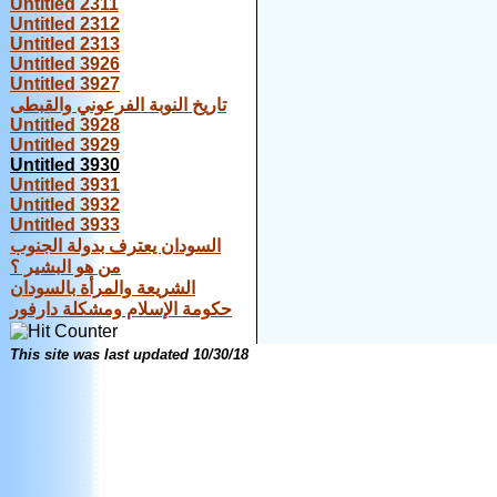
Untitled 2311
Untitled 2312
Untitled 2313
Untitled 3926
Untitled 3927
تاريخ النوبة الفرعوني والقبطى
Untitled 3928
Untitled 3929
Untitled 3930
Untitled 3931
Untitled 3932
Untitled 3933
السودان يعترف بدولة الجنوب
من هو البشير ؟
الشريعة والمرأة بالسودان
حكومة الإسلام ومشكلة دارفور
This site was last updated
10/30/18