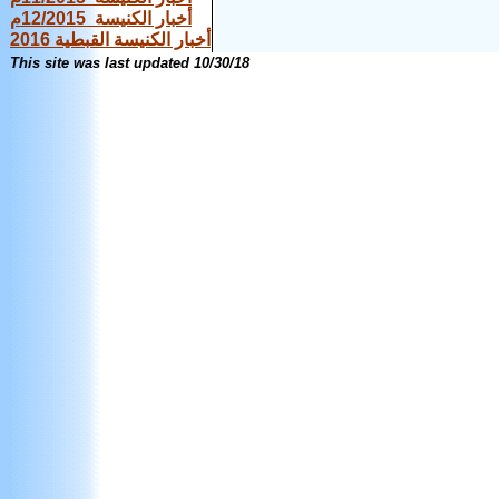
أخبار الكنيسة 12/2015م
أخبار الكنيسة القبطية 2016
This site was last updated
10/30/18