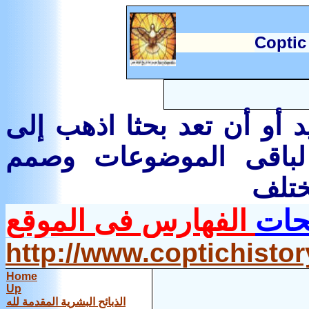
C
optic
 أو أن تعد بحثا اذهب إلى
لباقى الموضوعات وصمم
حات
الفهارس فى الموقع
http://www.coptichist
Home
Up
الذبائح البشرية المقدمة لله