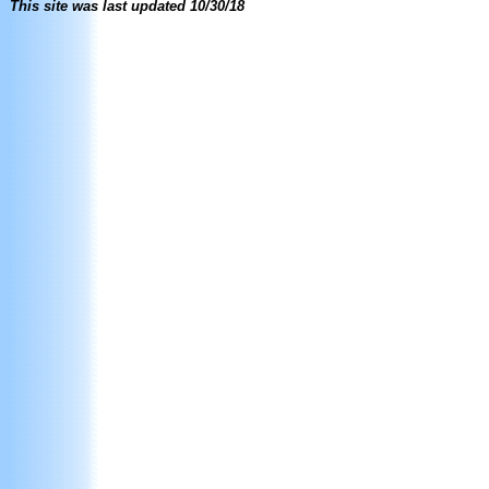
This site was last updated
10/30/18