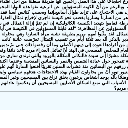
رع احتجاجًا على هذا العمل زاعمين أنّها طريقة مبطّنة من أجل اهتداء ا
 وبالرغم من أنّ الكهنة المسؤولين عن الرعية نفوا هذه النوايا المخبأ
 متظاهر من السارنا وساروا بغضب نحو كنيسة ناجري لإخراج تمثال العذرا
ة فقاموا بتهديد الكنيسة الكاثوليكية إن لم تتمّ إزالة التمثال في 
د المسؤولين عن المظاهرة: "لقد قابلنا المسؤولين في الكنيسة في أيار
لتمثال. لقد مثّلوا أمهم مريم بطريقة تشبه مرأة السارنا وهي محاولة 
جدير بالذكر أنّه بعد ثلاثة أيام من تنصيب التمثال تعرّضت عائلة كان
ن من أفرادها العودة إلى دينهم الأصلي وما أن رفضوا ذلك حتى تمّ تدمير
العام للمجلس المسيحي في الهند أنّ تماثيل العذراء مريم تأخذ دائمًا وفي
ة مشيرًا إلى سيدة فالنكاني المكللة بالورود والتي ترتدي ساري من 
ة تتمحور حول عبادة الشمس والقمر والبساتين المقدسة وعندما اكتش
 رزقهم من البساتين منذ عشرات السنين تقريبًا أقنعوا السارنا أنّهم علي
نيور توبو أنّ من يحاولون القيام بهذه الاحتجاجات هدفهم سياسي ولي
ضحًا بأنّه يوجد أشخاص يرغبون بخلق نزاع بين المسيحيين وغير المسيح
هي الأسباب التي تمنع السكان الأصليين المسيحيين أن يعكسوا عاداته
 مريم؟