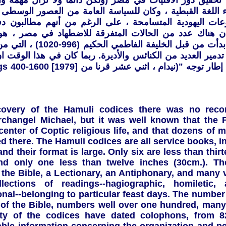
تحقيق دور الأقليات في مصر (ولكن دائما ولا تزال مهمة واح
 اللغة القبطية ، وكان للسياسة العامة من العصور الوسطى 
عات اليهودية المتسامحة ، على الرغم من أنهم مطالبون دف
كان هناك عدد من الحالات المتفرقة للاضطهاد في مصر ، 
النطاق التي بدأت من قبل الخليف
مير العديد من الكنائس والأديرة. ربما كان في هذا الوقت 
scovery of the Hamuli codices there was no reco
rchangel Michael, but it was well known that the
center of Coptic religious life, and that dozens of 
d there. The Hamuli codices are all service books, i
and their format is large. Only six are less than thir
and only one less than twelve inches (30cm.). Th
f the Bible, a Lectionary, an Antiphonary, and many
llections of readings--hagiographic, homiletic
nal--belonging to particular feast days. The number 
e of the Bible, numbers well over one hundred, man
y of the codices have dated colophons, from 8