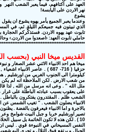
العهد على اكتافهم،‏ فيما يعبر الشعب النهر و
نهر الاردن على اليابسة!‏
يشوع
الذي تبيتون فيه جميعكم الليلة.‏ ثم،‏ في الم
حاملي تابوت العهد:‏ ‹اصعدوا من الاردن.‏› وحالما يصعدون يب
************************************************
القديس ميخا النبي (بحسب الك
حزقيا ( 716- 687 ) . عاصر ال
كيلومترا الى الجنوب الغربي من اورشليم , هضا
من شعب الارض . لكن الملاحظة انه لم يكن من 
بالاجرة و اما الانبياء فيعرفون بالفضة . يظن
النفس المسيحاني في النبوءة قوي . ليس ان 