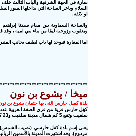
سارة في الجهة الشرقية والباب الثالث خلف ق
السلام وباخر الساحة التي بداخلها السور الس
او لائقة.
والساحة السماوية بين مقام سيدنا إبراهيم 
ويعقوب وزوجته ليقا من بناء بني امية ، وقد 
اما المغارة فيوجد لها باب لطيف بجانب الم
************************************
ميخا / يشوع بن نون
بلدة كفيل حارس التى بها جثمان يشوع بن نون
سلفيت وتقع 5 كم شمال مدينة سلفيت و23 كم جنوب غرب مدينة نابلس
يعنى إسم بلدة كفل حارسي (نصيب الشمس)، 
مزدوج). وقد اشتهرت المدينة بالأسمين الربا