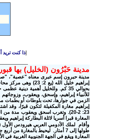
إ
ذا كنت تريد 
مدينة حَبْرُون (الخليل) بها قبور 
مدينة حبرون إسم عبرى معناه "عصبة"، "صحبة"
إبراهيم خليل الله (يع 
بحوالي 35 كم. وللخليل أهمية دينية 
للأنبياء إبراهيم، وإسحق، ويعقوب، وزوجاتهم 
إبراهيم مغارة المكفيلة لتكون قبرًا، وقد اشتر
المغارة قبرا أسريا لائلة البطاركة إبراهيم 
طولها إلى 7 أمتار. ليحيط بالمغارة 
المغارة ويقع في الجهة الجنوبية الغربية في 