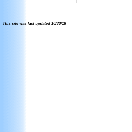
This site was last updated
10/30/18