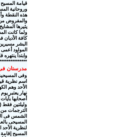
قيامة المسيح 
وروحانية المس
هذه النقطة وأ
والمفروض من ا
ولما كانت الم
كافة الأديان 
البشر مسيرين 
وابتدأ ينتهره 
***************
مدرستان فى 
وفى المسيحية 
اسم نظرية قيا
الأحد وهم الك
نهار يعتبر يوم
أصحابها بآيات 
الترجمات من ال
المسيحى بالعرب
لنظرية الأحد 
المسيح إقامة ل