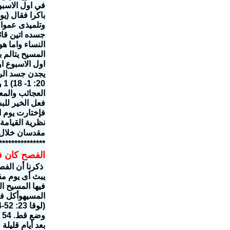
في اول الاسبو
باكرا فقال (يو 20: 1) 1 وفي اول الاسبوع جاءت مريم المجدلية الى القبر باكرا، والظلام باق. فنظرت الحجر مرفوعا عن الق
وتلميذى عمواس قال
المسيح يتالم 
يجدن جسد الرب يسوع. 4 وفيما هن محتارات في ذل
20: 1- 18)
1 وفي اول الاسبوع جاءت مريم المجدلية الى القبر باكرا، والظلام باق. فنظرت الحجر مرفوعا عن القبر
العجائب والمع
نظرية القيامة
مقدسان خلال أ
***************
الفصح كان 
المسيهوأكل فيه
و