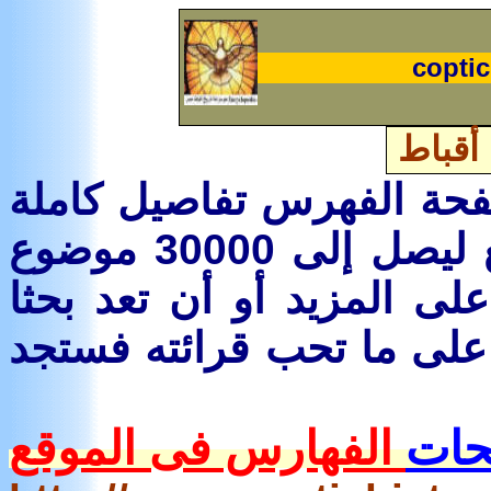
coptic
 أقباط
حة الفهرس تفاصيل كاملة
لباقى الموضوعات وصمم الموقع ليصل إلى 30000 موضوع
لى المزيد أو أن تعد بحثا
لى ما تحب قرائته فستجد
حات
الفهارس فى الموقع