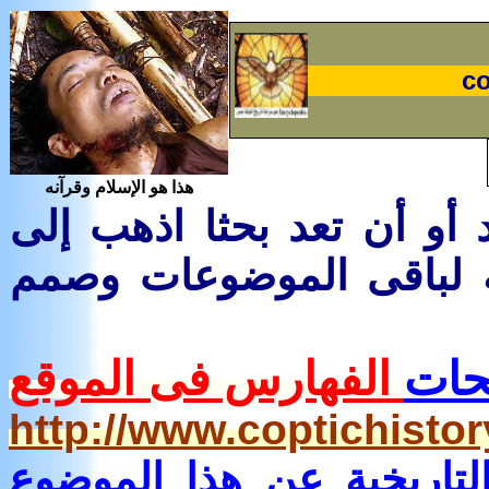
co
هذا هو الإسلام وقرآنه
 أو أن تعد بحثا اذهب إلى
ة لباقى الموضوعات وصمم
حات
الفهارس فى الموقع
http://www.coptichist
لتاريخية
عن هذا الموضوع