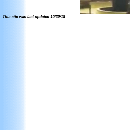
This site was last updated
10/30/18