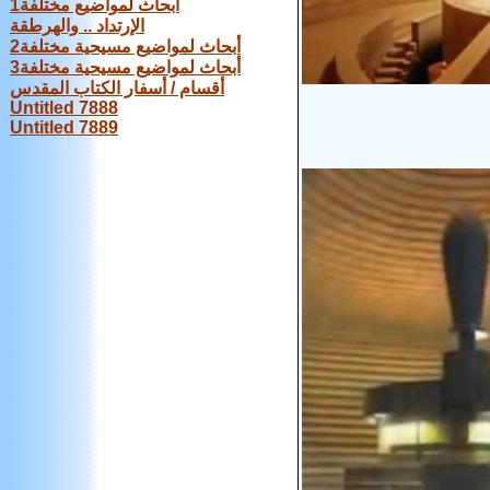
أبحاث لمواضيع مختلفة1
الإرتداد .. والهرطقة
أبحاث لمواضيع مسيحية مختلفة2
أبحاث لمواضيع مسيحية مختلفة3
أقسام / أسفار الكتاب المقدس
Untitled 7888
Untitled 7889