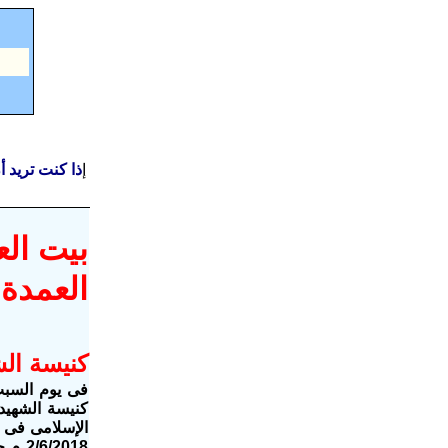
إ
ذا كنت تريد 
بيت ال
العمدة 
كنيسة ال
كنيسة الشهيد
الإسلامى فى م
/2018